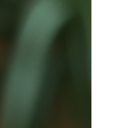
apporte un éclairage précis sur ce sujet
sensible. Le cadre lé