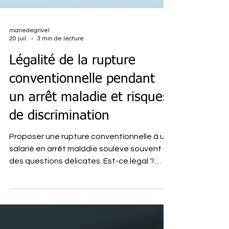
mariedegrivel
20 juil.
3 min de lecture
Légalité de la rupture
conventionnelle pendant
un arrêt maladie et risques
de discrimination
Proposer une rupture conventionnelle à un
salarié en arrêt maladie soulève souvent
des questions délicates. Est-ce légal ?
Cela peut-il être perçu comme une
discrimination liée à l’état de santé ? Une
récente décision de la Cour de cassation