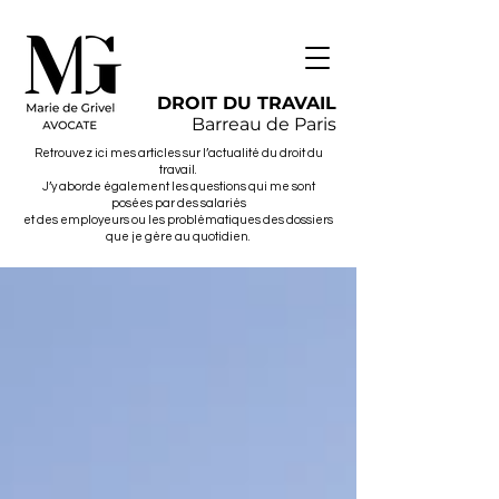
DROIT DU TRAVAIL
Barreau de Paris
Retrouvez ici mes articles sur l’actualité du droit du
travail.
J’y aborde également les questions qui me sont
posées par des salariés
et des employeurs ou les problématiques des dossiers
que je gère au quotidien.