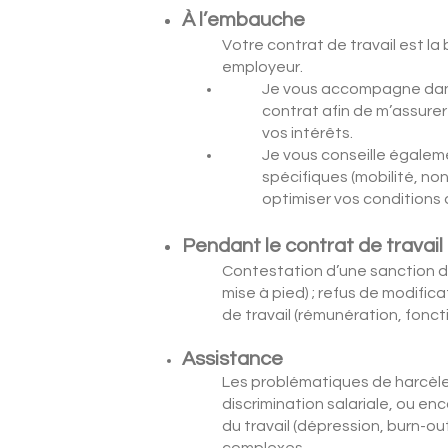
À l’embauche
Votre contrat de travail est la
employeur.
Je vous accompagne dans
contrat afin de m’assurer
vos intérêts.
Je vous conseille égalem
spécifiques (mobilité, no
optimiser vos conditions 
Pendant le contrat de travail
Contestation d’une sanction di
mise à pied) ; refus de modific
de travail (rémunération, foncti
Assistance
Les problématiques de harcèle
discrimination salariale, ou 
du travail (dépression, burn-ou