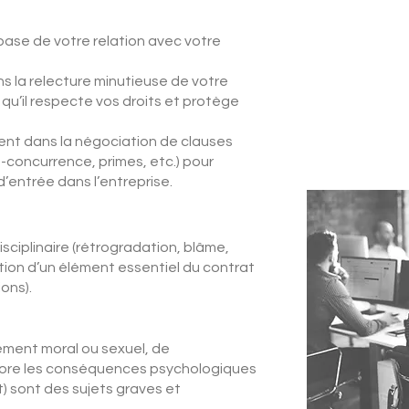
 base de votre relation avec votre
 la relecture minutieuse de votre
 qu’il respecte vos droits et protège
ent dans la négociation de clauses
n-concurrence, primes, etc.) pour
d’entrée dans l’entreprise.
sciplinaire (rétrogradation, blâme,
ation d’un élément essentiel du contrat
ons).
ment moral ou sexuel, de
encore les conséquences psychologiques
t) sont des sujets graves et