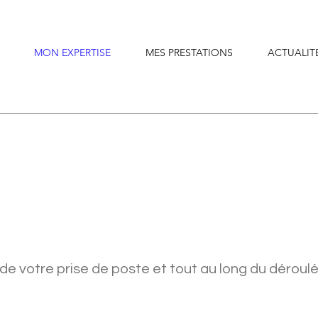
MON EXPERTISE
MES PRESTATIONS
ACTUALIT
salarié
 votre prise de poste et tout au long du déroulé 