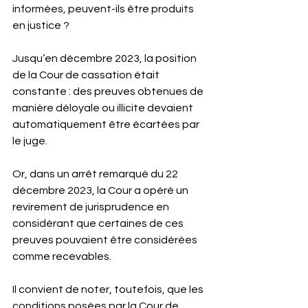
informées, peuvent-ils être produits 
en justice ?
Jusqu’en décembre 2023, la position 
de la Cour de cassation était 
constante : des preuves obtenues de 
manière déloyale ou illicite devaient 
automatiquement être écartées par 
le juge. 
Or, dans un arrêt remarqué du 22 
décembre 2023, la Cour a opéré un 
revirement de jurisprudence en 
considérant que certaines de ces 
preuves pouvaient être considérées 
comme recevables.
Il convient de noter, toutefois, que les 
conditions posées par la Cour de 