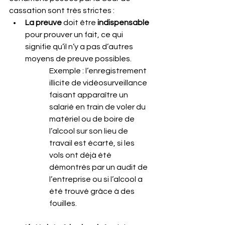
cassation sont très strictes :  
La preuve
 doit être
 indispensable
pour prouver un fait, ce qui 
signifie qu’il n’y a pas d’autres 
moyens de preuve possibles. 
Exemple : l’enregistrement 
illicite de vidéosurveillance 
faisant apparaître un 
salarié en train de voler du 
matériel ou de boire de 
l’alcool sur son lieu de 
travail est écarté, si les 
vols ont déjà été 
démontrés par un audit de 
l’entreprise ou si l’alcool a 
été trouvé grâce à des 
fouilles.