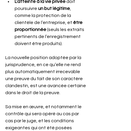
L’atteinte à la vie privée 
doit 
poursuivre
 un but légitime
, 
comme la protection de la 
clientèle de l’entreprise, et 
être 
proportionnée
 (seuls les extraits 
pertinents de l’enregistrement 
doivent être produits). 
La nouvelle position adoptée par la 
jurisprudence, en ce qu’elle ne rend 
plus automatiquement irrecevable 
une preuve du fait de son caractère 
clandestin, est une avancée certaine 
dans le droit de la preuve.
Sa mise en œuvre, et notamment le 
contrôle qui sera opéré au cas par 
cas par le juge, et les conditions 
exigeantes qui ont été posées 