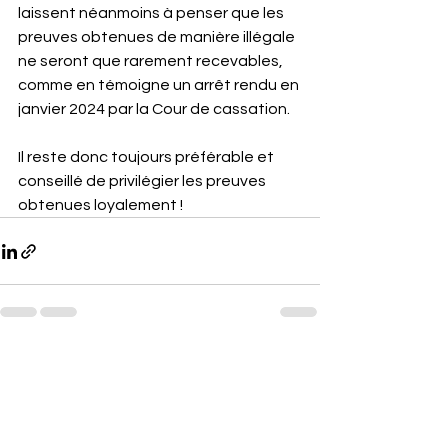
laissent néanmoins à penser que les 
preuves obtenues de manière illégale 
ne seront que rarement recevables, 
comme en témoigne un arrêt rendu en 
janvier 2024 par la Cour de cassation.
Il reste donc toujours préférable et 
conseillé de privilégier les preuves 
obtenues loyalement !
Voir tout
Posts récents