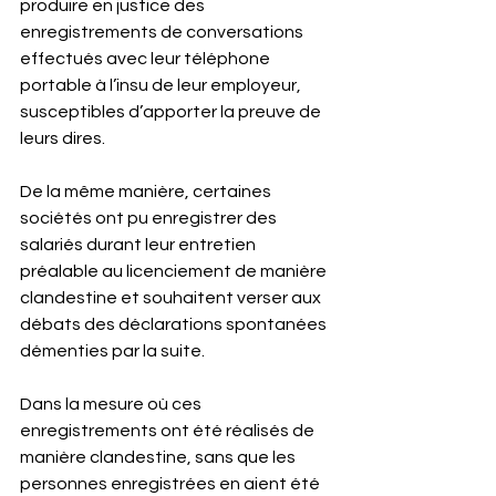
produire en justice des 
enregistrements de conversations 
effectués avec leur téléphone 
portable à l’insu de leur employeur, 
susceptibles d’apporter la preuve de 
leurs dires.
De la même manière, certaines 
sociétés ont pu enregistrer des 
salariés durant leur entretien 
préalable au licenciement de manière 
clandestine et souhaitent verser aux 
débats des déclarations spontanées 
démenties par la suite.
Dans la mesure où ces 
enregistrements ont été réalisés de 
manière clandestine, sans que les 
personnes enregistrées en aient été 