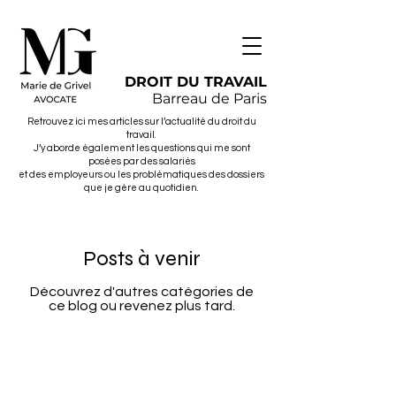
DROIT DU TRAVAIL
Barreau de Paris
Retrouvez ici mes articles sur l’actualité du droit du
travail.
J’y aborde également les questions qui me sont
posées par des salariés
et des employeurs ou les problématiques des dossiers
que je gère au quotidien.
Posts à venir
Découvrez d'autres catégories de
ce blog ou revenez plus tard.