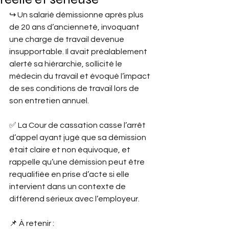
↪︎ Un salarié démissionne après plus 
de 20 ans d’ancienneté, invoquant 
une charge de travail devenue 
insupportable. Il avait préalablement 
alerté sa hiérarchie, sollicité le 
médecin du travail et évoqué l’impact 
de ses conditions de travail lors de 
son entretien annuel.
✅ La Cour de cassation casse l’arrêt 
d’appel ayant jugé que sa démission 
était claire et non équivoque, et 
rappelle qu’une démission peut être 
requalifiée en prise d’acte si elle 
intervient dans un contexte de 
différend sérieux avec l’employeur.
📌 À retenir :