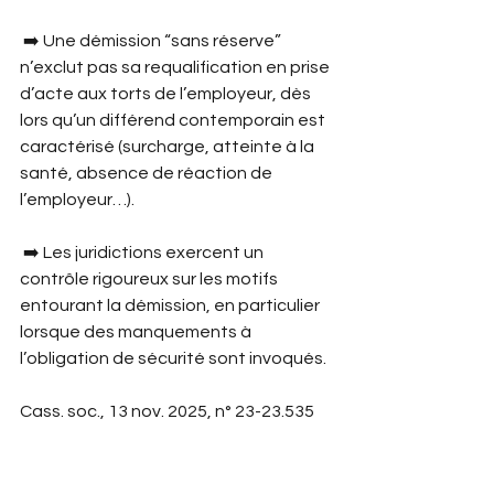
 ➡️ Une démission “sans réserve” 
n’exclut pas sa requalification en prise 
d’acte aux torts de l’employeur, dès 
lors qu’un différend contemporain est 
caractérisé (surcharge, atteinte à la 
santé, absence de réaction de 
l’employeur…).
 ➡️ Les juridictions exercent un 
contrôle rigoureux sur les motifs 
entourant la démission, en particulier 
lorsque des manquements à 
l’obligation de sécurité sont invoqués.
Cass. soc., 13 nov. 2025, n° 23-23.535