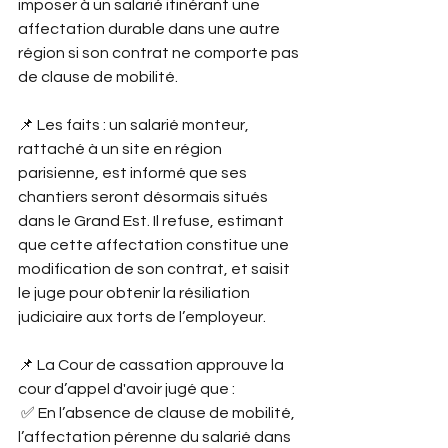
imposer à un salarié itinérant une 
affectation durable dans une autre 
région si son contrat ne comporte pas 
de clause de mobilité.
📌 Les faits : un salarié monteur, 
rattaché à un site en région 
parisienne, est informé que ses 
chantiers seront désormais situés 
dans le Grand Est. Il refuse, estimant 
que cette affectation constitue une 
modification de son contrat, et saisit 
le juge pour obtenir la résiliation 
judiciaire aux torts de l’employeur.
📌 La Cour de cassation approuve la 
cour d’appel d'avoir jugé que :
 ✅ En l’absence de clause de mobilité, 
l’affectation pérenne du salarié dans 