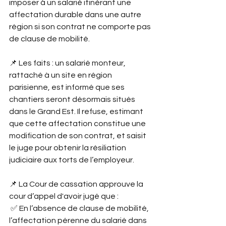
imposer à un salarié itinérant une 
affectation durable dans une autre 
région si son contrat ne comporte pas 
de clause de mobilité.
📌 Les faits : un salarié monteur, 
rattaché à un site en région 
parisienne, est informé que ses 
chantiers seront désormais situés 
dans le Grand Est. Il refuse, estimant 
que cette affectation constitue une 
modification de son contrat, et saisit 
le juge pour obtenir la résiliation 
judiciaire aux torts de l’employeur.
📌 La Cour de cassation approuve la 
cour d’appel d'avoir jugé que :
 ✅ En l’absence de clause de mobilité, 
l’affectation pérenne du salarié dans 