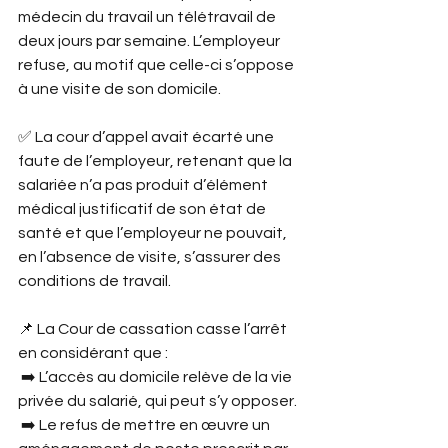
médecin du travail un télétravail de 
deux jours par semaine. L’employeur 
refuse, au motif que celle-ci s’oppose 
à une visite de son domicile.
✅ La cour d’appel avait écarté une 
faute de l’employeur, retenant que la 
salariée n’a pas produit d’élément 
médical justificatif de son état de 
santé et que l’employeur ne pouvait, 
en l’absence de visite, s’assurer des 
conditions de travail.
📌 La Cour de cassation casse l’arrêt 
en considérant que :
 ➡️ L’accès au domicile relève de la vie 
privée du salarié, qui peut s’y opposer.
 ➡️ Le refus de mettre en œuvre un 