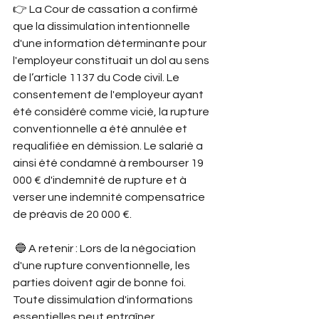
👉 La Cour de cassation a confirmé 
que la dissimulation intentionnelle 
d'une information déterminante pour 
l'employeur constituait un dol au sens 
de l’article 1137 du Code civil. Le 
consentement de l'employeur ayant 
été considéré comme vicié, la rupture 
conventionnelle a été annulée et 
requalifiée en démission. Le salarié a 
ainsi été condamné à rembourser 19 
000 € d'indemnité de rupture et à 
verser une indemnité compensatrice 
de préavis de 20 000 €.
 🔵 A retenir : Lors de la négociation 
d'une rupture conventionnelle, les 
parties doivent agir de bonne foi. 
Toute dissimulation d'informations 
essentielles peut entraîner 