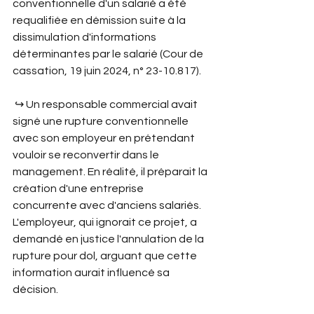
conventionnelle d'un salarié a été 
requalifiée en démission suite à la 
dissimulation d'informations 
déterminantes par le salarié (Cour de 
cassation, 19 juin 2024, n° 23-10.817).
 ↪︎ Un responsable commercial avait 
signé une rupture conventionnelle 
avec son employeur en prétendant 
vouloir se reconvertir dans le 
management. En réalité, il préparait la 
création d'une entreprise 
concurrente avec d'anciens salariés. 
L'employeur, qui ignorait ce projet, a 
demandé en justice l'annulation de la 
rupture pour dol, arguant que cette 
information aurait influencé sa 
décision.