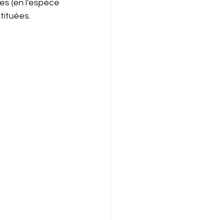
es (en l'espèce 
tituées.