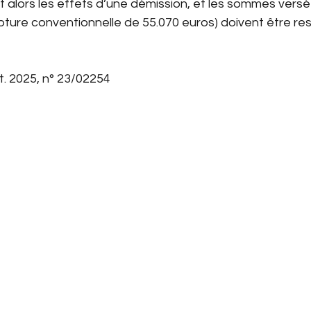
it alors les effets d’une démission, et les sommes versé
ture conventionnelle de 55.070 euros) doivent être res
ct. 2025, n° 23/02254