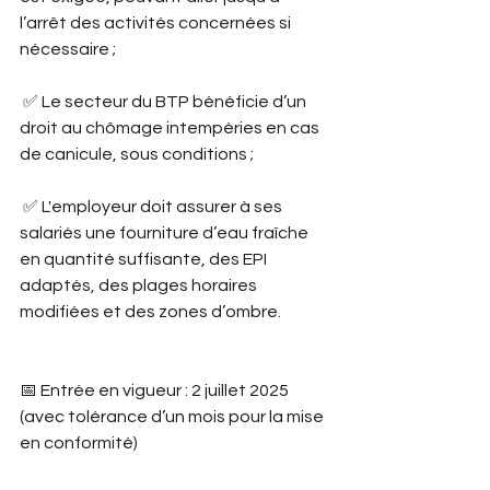
l’arrêt des activités concernées si 
nécessaire ;
 ✅ Le secteur du BTP bénéficie d’un 
droit au chômage intempéries en cas 
de canicule, sous conditions ;
 ✅ L'employeur doit assurer à ses 
salariés une fourniture d’eau fraîche 
en quantité suffisante, des EPI 
adaptés, des plages horaires 
modifiées et des zones d’ombre.
📅 Entrée en vigueur : 2 juillet 2025 
(avec tolérance d’un mois pour la mise 
en conformité)