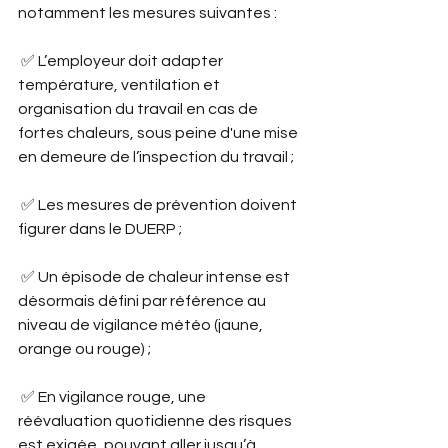
notamment les mesures suivantes :
 ✅ L’employeur doit adapter 
température, ventilation et 
organisation du travail en cas de 
fortes chaleurs, sous peine d'une mise 
en demeure de l’inspection du travail ;
 ✅ Les mesures de prévention doivent 
figurer dans le DUERP ;
 ✅ Un épisode de chaleur intense est 
désormais défini par référence au 
niveau de vigilance météo (jaune, 
orange ou rouge) ;
 ✅ En vigilance rouge, une 
réévaluation quotidienne des risques 
est exigée, pouvant aller jusqu’à 