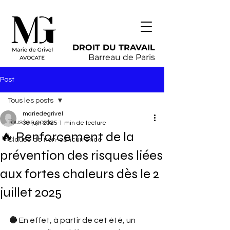
DROIT DU TRAVAIL
Barreau de Paris
Post
Tous les posts
mariedegrivel
Tous les posts
30 juin 2025
1 min de lecture
🔥 Renforcement de la
Clause de non-concurrence
prévention des risques liées
aux fortes chaleurs dès le 2
juillet 2025
🔵 En effet, à partir de cet été, un 