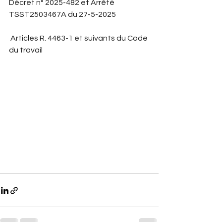
Décret n° 2025-482 et Arrêté 
TSST2503467A du 27-5-2025
 Articles R. 4463-1 et suivants du Code 
du travail