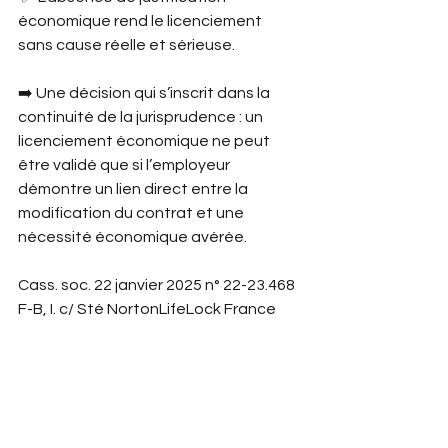
économique rend le licenciement 
sans cause réelle et sérieuse.
➡️ Une décision qui s’inscrit dans la 
continuité de la jurisprudence : un 
licenciement économique ne peut 
être validé que si l’employeur 
démontre un lien direct entre la 
modification du contrat et une 
nécessité économique avérée.
Cass. soc. 22 janvier 2025 n° 22-23.468 
F-B, I. c/ Sté NortonLifeLock France