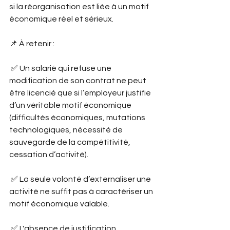
si la réorganisation est liée à un motif 
économique réel et sérieux.
📌 À retenir :
 ✅ Un salarié qui refuse une 
modification de son contrat ne peut 
être licencié que si l’employeur justifie 
d’un véritable motif économique 
(difficultés économiques, mutations 
technologiques, nécessité de 
sauvegarde de la compétitivité, 
cessation d’activité).
 ✅ La seule volonté d’externaliser une 
activité ne suffit pas à caractériser un 
motif économique valable.
 ✅ L'absence de justification 