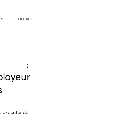
ES
CONTACT
ployeur
s
d’exécuter de 