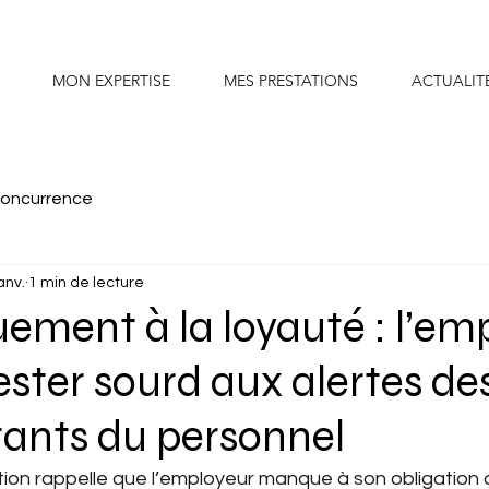
MON EXPERTISE
MES PRESTATIONS
ACTUALIT
concurrence
anv.
1 min de lecture
ment à la loyauté : l’em
ester sourd aux alertes de
tants du personnel
tion rappelle que l’employeur manque à son obligation 