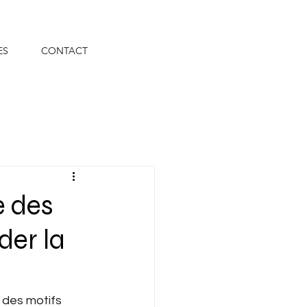
ES
CONTACT
e des
der la
 des motifs 