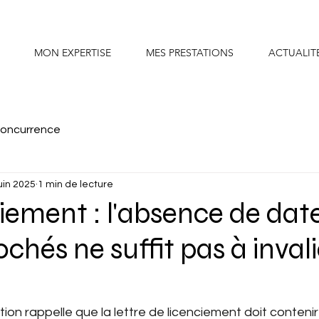
MON EXPERTISE
MES PRESTATIONS
ACTUALIT
concurrence
uin 2025
1 min de lecture
iement : l'absence de dat
ochés ne suffit pas à invali
ion rappelle que la lettre de licenciement doit contenir