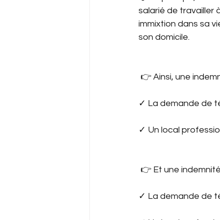
salarié de travailler
immixtion dans sa vie
son domicile.
 👉 Ainsi, une indemn
✓ La demande de tél
✓ Un local profession
 👉 Et une indemnité
✓ La demande de tél