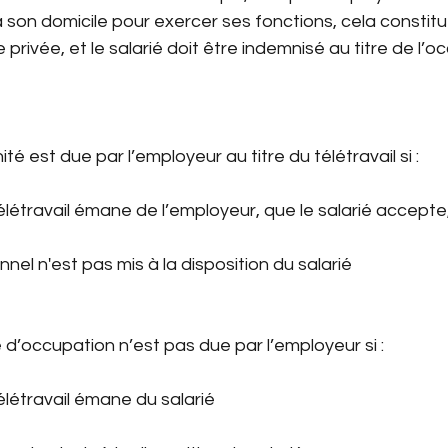
 à son domicile pour exercer ses fonctions, cela constit
 privée, et le salarié doit être indemnisé au titre de l’o
ité est due par l’employeur au titre du télétravail si :
étravail émane de l’employeur, que le salarié accepte
nel n'est pas mis à la disposition du salarié
 d’occupation n’est pas due par l’employeur si :
étravail émane du salarié