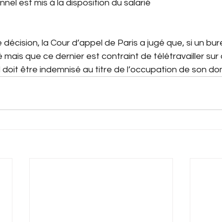
nel est mis à la disposition du salarié
 décision, la Cour d’appel de Paris a jugé que, si un bur
ié mais que ce dernier est contraint de télétravailler s
l doit être indemnisé au titre de l’occupation de son dom