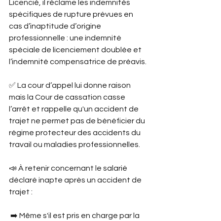
Licencié, il réclame les indemnités 
spécifiques de rupture prévues en 
cas d’inaptitude d’origine 
professionnelle : une indemnité 
spéciale de licenciement doublée et 
l’indemnité compensatrice de préavis.
✅ La cour d’appel lui donne raison 
mais la Cour de cassation casse 
l’arrêt et rappelle qu'un accident de 
trajet ne permet pas de bénéficier du 
régime protecteur des accidents du 
travail ou maladies professionnelles.
📣 À retenir concernant le salarié 
déclaré inapte après un accident de 
trajet :
 ➡️ Même s'il est pris en charge par la 