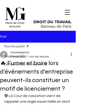
DROIT DU TRAVAIL
Barreau de Paris
Post
Tous les posts
mariedegrivel
Tous les posts
6 mars 2025
1 min de lecture
🔥 Fumer et boire lors
Clause de non-concurrence
d’événements d’entreprise
peuvent-ils constituer un
motif de licenciement ?
🔴 La Cour de cassation vient de 
rappeler une règle essentielle en droit 