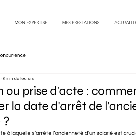
MON EXPERTISE
MES PRESTATIONS
ACTUALIT
concurrence
l.
3 min de lecture
 ou prise d'acte : comme
r la date d'arrêt de l'anc
 ?
e à laquelle s’arrête l’ancienneté d’un salarié est cruci