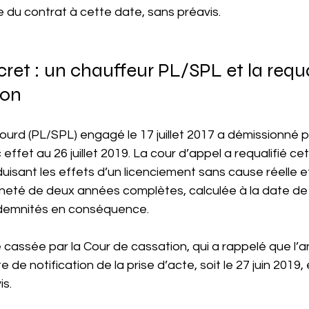
 du contrat à cette date, sans préavis.
et : un chauffeur PL/SPL et la requa
ion
ourd (PL/SPL) engagé le 17 juillet 2017 a démissionné p
 effet au 26 juillet 2019. La cour d’appel a requalifié ce
uisant les effets d’un licenciement sans cause réelle et 
neté de deux années complètes, calculée à la date de f
ndemnités en conséquence.
 cassée par la Cour de cassation, qui a rappelé que l’a
 de notification de la prise d’acte, soit le 27 juin 2019, 
is.