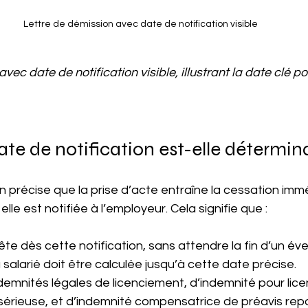
Lettre de démission avec date de notification visible
vec date de notification visible, illustrant la date clé po
ate de notification est-elle détermin
 précise que la prise d’acte entraîne la cessation imm
elle est notifiée à l’employeur. Cela signifie que :
ête dès cette notification, sans attendre la fin d’un éve
salarié doit être calculée jusqu’à cette date précise.
ndemnités légales de licenciement, d’indemnité pour lic
 sérieuse, et d’indemnité compensatrice de préavis rep