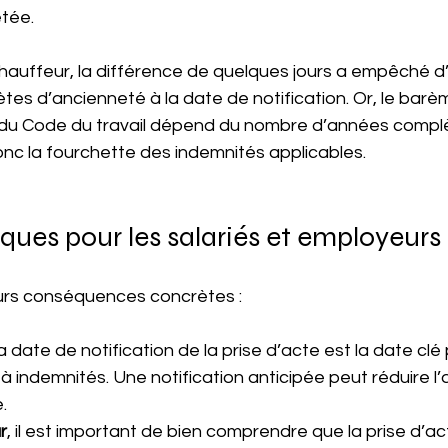
tée.
hauffeur, la différence de quelques jours a empêché d’
es d’ancienneté à la date de notification. Or, le barè
-3 du Code du travail dépend du nombre d’années complè
nc la fourchette des indemnités applicables.
ques pour les salariés et employeurs
eurs conséquences concrètes :
 la date de notification de la prise d’acte est la date clé 
s à indemnités. Une notification anticipée peut réduire l
.
r
, il est important de bien comprendre que la prise d’a