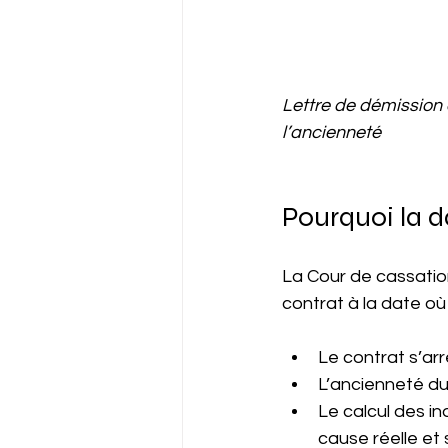
Lettre de démission a
l’ancienneté
Pourquoi la d
La Cour de cassation
contrat à la date où 
Le contrat s’arr
L’ancienneté du 
Le calcul des i
cause réelle et