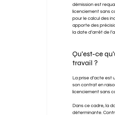
démission est requali
licenciement sans c
pour le calcul des i
apporte des précisio
la date d’arrêt de l
Qu’est-ce qu’
travail ?
La prise d’acte est u
son contrat en raiso
licenciement sans cau
Dans ce cadre, la dat
déterminante. Contra