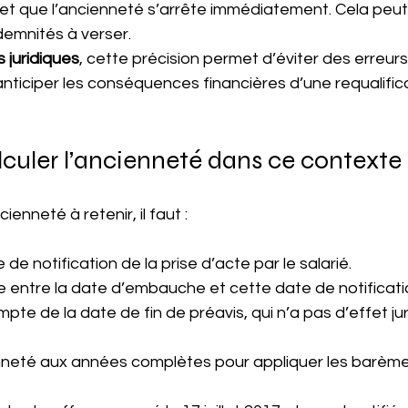
et que l’ancienneté s’arrête immédiatement. Cela peut l
emnités à verser.
s juridiques
, cette précision permet d’éviter des erreurs
anticiper les conséquences financières d’une requalifica
uler l’ancienneté dans ce contexte
ienneté à retenir, il faut :
e de notification de la prise d’acte par le salarié.
ée entre la date d’embauche et cette date de notificati
pte de la date de fin de préavis, qui n’a pas d’effet juri
enneté aux années complètes pour appliquer les barème