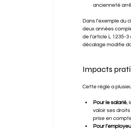
ancienneté arrê
Dans l’exemple du c
deux années complèt
de l’article L 1235
décalage modifie do
Impacts prati
Cette règle a plusi
Pour le salarié
,
valoir ses droit
prise en compte
Pour l’employeu