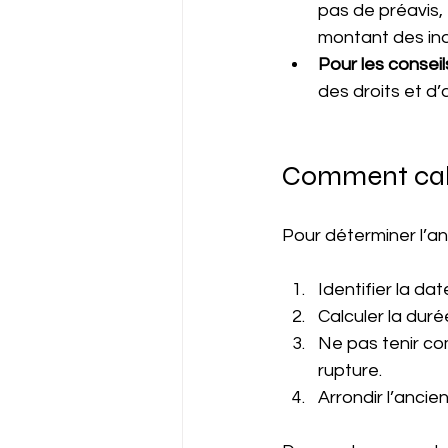
pas de préavis, 
montant des ind
Pour les conseil
des droits et d’
Comment calc
Pour déterminer l’anc
Identifier la dat
Calculer la dur
Ne pas tenir com
rupture.
Arrondir l’anci