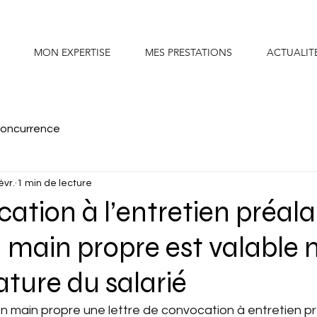
MON EXPERTISE
MES PRESTATIONS
ACTUALIT
concurrence
évr.
1 min de lecture
ation à l’entretien préalab
n main propre est valabl
ature du salarié
 en main propre une lettre de convocation à entretien pr