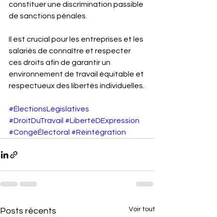
constituer une discrimination passible 
de sanctions pénales.
Il est crucial pour les entreprises et les 
salariés de connaître et respecter 
ces droits afin de garantir un 
environnement de travail équitable et 
respectueux des libertés individuelles.
#ÉlectionsLégislatives
#DroitDuTravail
#LibertéDExpression
#CongéÉlectoral
#Réintégration
Voir tout
Posts récents